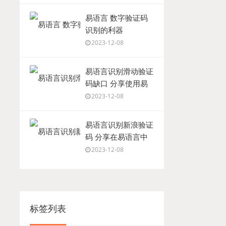
易语言 数字验证码
识别的利器
2023-12-08
易语言识别滑动验证
码缺口 分享使用易
语言编写的程序来识
2023-12-08
别滑动验证码的缺口
易语言识别新浪验证
码 分享在易语言中
识别新浪验证码的方
2023-12-08
法
标签列表