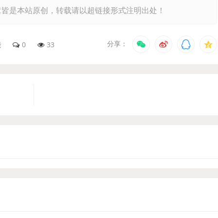
章皆是本站原创，转载请以超链接形式注明出处！
分享：
能
0
33